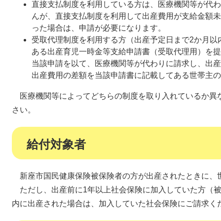
直接支払制度を利用している方は、医療機関等が代わ
んが、直接支払制度を利用して出産費用が支給金額未
った場合は、申請が必要になります。
受取代理制度を利用する方（出産予定日まで2か月以
ある出産育児一時金等支給申請書（受取代理用）を提
当該申請を以て、医療機関等が代わりに請求し、出産
出産費用の差額を当該申請書に記載してある世帯主の
医療機関等によってどちらの制度を取り入れているか異
さい。
給付対象者
新座市国民健康保険被保険者の方が出産されたときに、
ただし、出産前に1年以上社会保険に加入していた方（被
内に出産された場合は、加入していた社会保険にご請求く