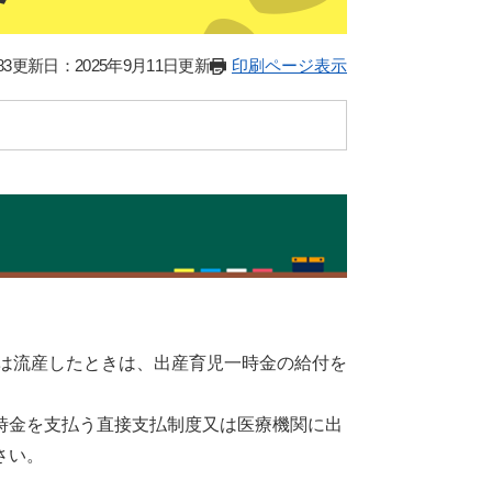
83
更新日：2025年9月11日更新
印刷ページ表示
又は流産したときは、出産育児一時金の給付を
時金を支払う直接支払制度又は医療機関に出
さい。