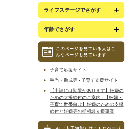
ライフステージでさがす
年齢でさがす
このページを見ている人は
こ
んなページも見ています
子育て応援サイト
手当・助成等 - 子育て支援サイト
【申請には期限があります】妊婦の
ための支援給付のご案内 - 【妊婦・
子育て世帯向け】妊婦のための支援
給付と妊婦等包括相談支援事業
AI（人工知能）は
こんなページ