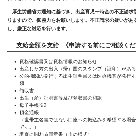
厚生労働省の通知に基づき、出産育児一時金の不正請求
りますので、御協力をお願いします。不正請求の疑いがあ
し、厳正な対応を行います。
支給金額を支給 《申請する前にご相談くだ
資格確認書又は資格情報のお知らせ
出産した方の出入（帰）国のスタンプ（証印）がある
公的機関の発行する出生証明書又は医療機関が発行す
類
領収書
出生（産）証明書等及び領収書の和訳
母子手帳※2
預金通帳
（世帯主名義ではない口座への振込みを希望する場合
です。）
調査に関わる同意書（市の様式）