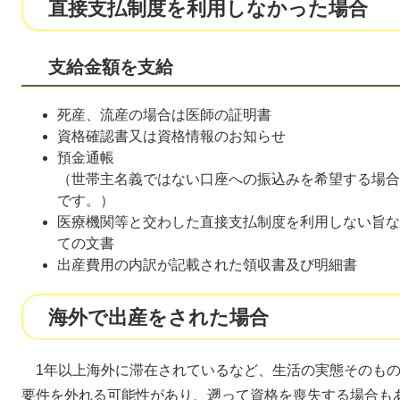
直接支払制度を利用しなかった場合
支給金額を支給
死産、流産の場合は医師の証明書
資格確認書又は資格情報のお知らせ
預金通帳
（世帯主名義ではない口座への振込みを希望する場合
です。）
医療機関等と交わした直接支払制度を利用しない旨な
ての文書
出産費用の内訳が記載された領収書及び明細書
海外で出産をされた場合
1年以上海外に滞在されているなど、生活の実態そのもの
要件を外れる可能性があり、遡って資格を喪失する場合も