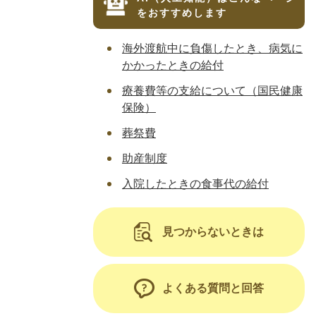
をおすすめします
海外渡航中に負傷したとき、病気に
かかったときの給付
療養費等の支給について（国民健康
保険）
葬祭費
助産制度
入院したときの食事代の給付
見つからないときは
よくある質問と回答