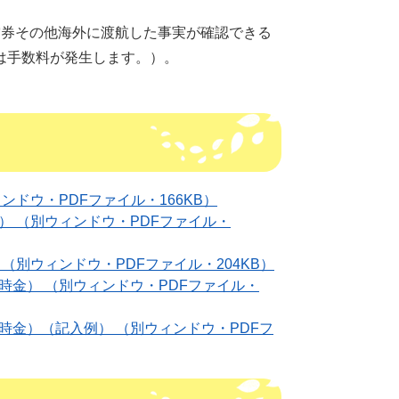
券その他海外に渡航した事実が確認できる
は手数料が発生します。）。
ドウ・PDFファイル・166KB）
 （別ウィンドウ・PDFファイル・
別ウィンドウ・PDFファイル・204KB）
金） （別ウィンドウ・PDFファイル・
金）（記入例） （別ウィンドウ・PDFフ