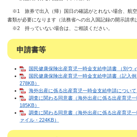
※1 旅券で出入（帰）国日の確認がとれない場合、航空
書類が必要になります（法務省への出入国記録の開示請求
※2 持っていない場合は、ご相談ください。
申請書等
国民健康保険出産育児一時金支給申請書 （別ウィン
国民健康保険出産育児一時金支給申請書（記入例）
278KB）
海外出産に係る出産育児一時金支給申請について （
調査に関わる同意書（海外出産に係る出産育児一時
185KB）
調査に関わる同意書（海外出産に係る出産育児一時
ァイル・224KB）