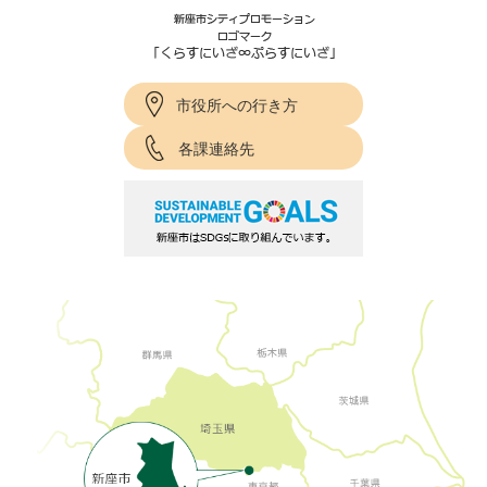
市役所への行き方
各課連絡先