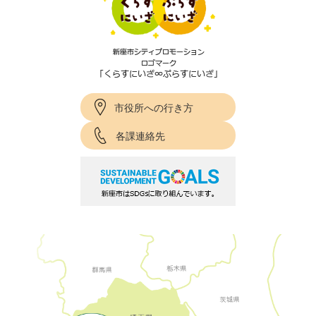
市役所への行き方
各課連絡先