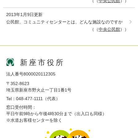
（
中央公民館
）
2013年1月9日更新
公民館、コミュニティセンターとは、どんな施設なのですか
（
中央公民館
）
新座市役所
法人番号8000020112305
〒352-8623
埼玉県新座市野火止一丁目1番1号
Tel：048-477-1111（代表）
窓口受付時間：
平日午前9時から午後4時30分まで（出入口も同様）
※水道お客様センターを除く