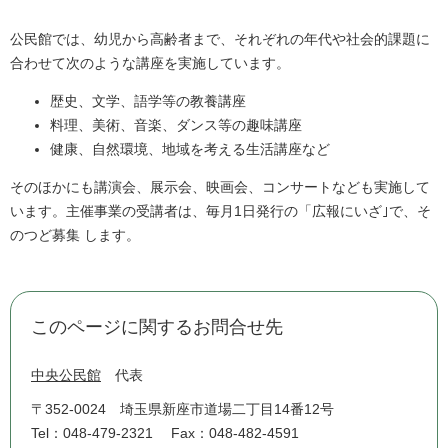
公民館では、幼児から高齢者まで、それぞれの年代や社会的課題に
合わせて次のような講座を実施しています。
歴史、文学、語学等の教養講座
料理、美術、音楽、ダンス等の趣味講座
健康、自然環境、地域を考える生活講座など
そのほかにも講演会、展示会、映画会、コンサートなども実施して
います。主催事業の受講者は、毎月1日発行の「広報にいざ｣で、そ
のつど募集 します。
このページに関するお問合せ先
中央公民館
代表
〒352-0024
埼玉県新座市道場二丁目14番12号
Tel：048-479-2321
Fax：048-482-4591