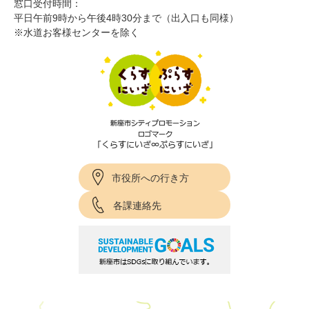
窓口受付時間：
平日午前9時から午後4時30分まで（出入口も同様）
※水道お客様センターを除く
市役所への行き方
各課連絡先