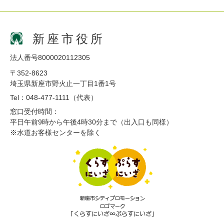
新座市役所
法人番号8000020112305
〒352-8623
埼玉県新座市野火止一丁目1番1号
Tel：048-477-1111（代表）
窓口受付時間：
平日午前9時から午後4時30分まで（出入口も同様）
※水道お客様センターを除く