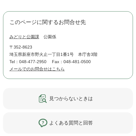
このページに関するお問合せ先
みどりと公園課
公園係
〒352-8623
埼玉県新座市野火止一丁目1番1号 本庁舎3階
Tel：048-477-2950
Fax：048-481-0500
メールでのお問合せはこちら
見つからないときは
よくある質問と回答