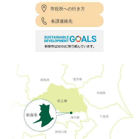
市役所への行き方
各課連絡先