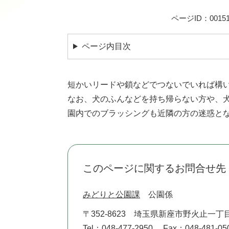
ページID：00151
ページ内目次
短かいリードや鎖などでつないでいれば構
なお、犬のふんなどを持ち帰らない方や、
園内でのブラッシングも近隣の方の迷惑と
このページに関するお問合せ先
みどりと公園課
公園係
〒352-8623
埼玉県新座市野火止一丁目
Tel：048-477-2950
Fax：048-481-05