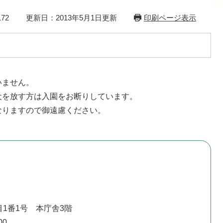
72
更新日：2013年5月1日更新
印刷ページ表示
いません。
犬を放す方は入園をお断りしています。
なりますので御遠慮ください。
1番1号 本庁舎3階
00