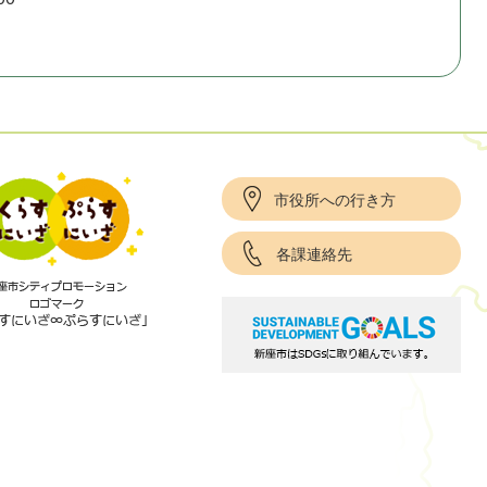
市役所への行き方
各課連絡先