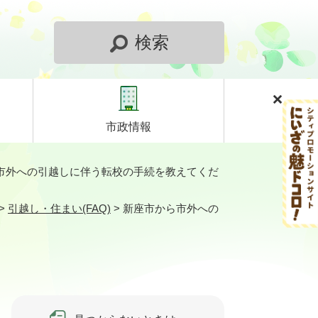
検索
市政情報
市外への引越しに伴う転校の手続を教えてくだ
>
引越し・住まい(FAQ)
>
新座市から市外への