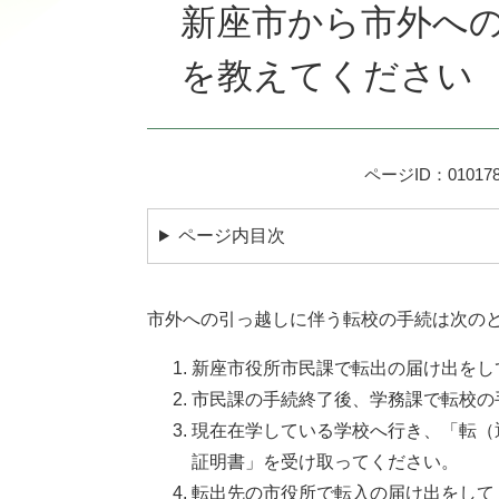
文
新座市から市外へ
を教えてください
ページID：010178
ページ内目次
市外への引っ越しに伴う転校の手続は次の
新座市役所市民課で転出の届け出をし
市民課の手続終了後、学務課で転校の
現在在学している学校へ行き、「転（
証明書」を受け取ってください。
転出先の市役所で転入の届け出をして