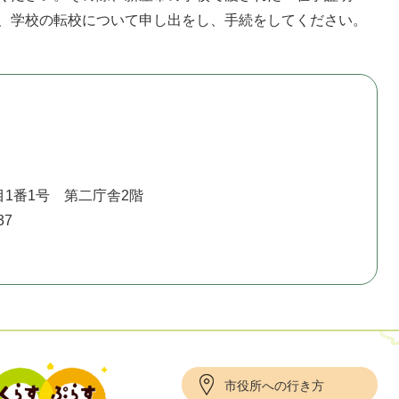
、学校の転校について申し出をし、手続をしてください。
1番1号 第二庁舎2階
37
市役所への行き方