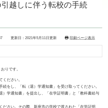
の引越しに伴う転校の手続
7
更新日：2021年5月11日更新
印刷ページ表示
とおりです。
てください。
手続をし、「転（退）学通知書」を受け取ってください。
退）学通知書」を提出し、「在学証明書」と「教科書給与
ください。その際、新座市の学校で渡された「在学証明