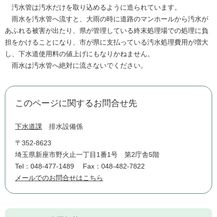
汚水管は汚水だけを取り込めるように造られています。
雨水を汚水管へ流すと、大雨の時に道路のマンホールから汚水が
あふれる被害が出たり、県が管理している終末処理場での処理に負
担をかけることになり、市が県に支払っている汚水処理費用が増大
し、下水道使用料の値上げにもなりかねません。
雨水は汚水管へ絶対に流さないでください。
このページに関するお問合せ先
下水道課
排水設備係
〒352-8623
埼玉県新座市野火止一丁目1番1号 第2庁舎5階
Tel：048-477-1489
Fax：048-482-7822
メールでのお問合せはこちら