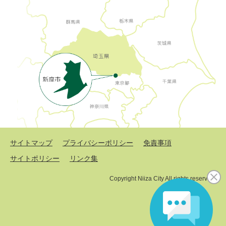
サイトマップ
プライバシーポリシー
免責事項
サイトポリシー
リンク集
Copyright Niiza City All rights reserved.