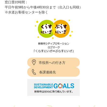
窓口受付時間：
平日午前9時から午後4時30分まで（出入口も同様）
※水道お客様センターを除く
市役所への行き方
各課連絡先