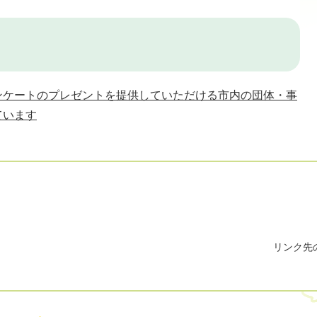
ンケートのプレゼントを提供していただける市内の団体・事
ています
リンク先