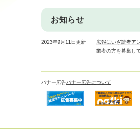
お知らせ
2023年9月11日更新
広報にいざ読者ア
業者の方を募集し
バナー広告
バナー広告について