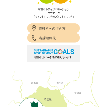
市役所への行き方
各課連絡先