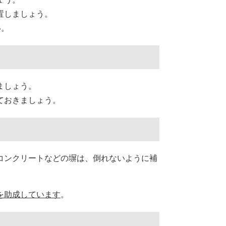
置しましょう。
い。
ましょう。
ておきましょう。
コンクリートなどの塀は、倒れないように補
を助成しています
。