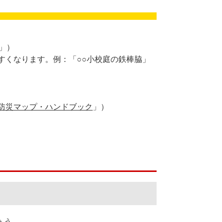
」）
すくなります。例：「○○小校庭の鉄棒脇」
防災マップ・ハンドブック
」）
ょう。