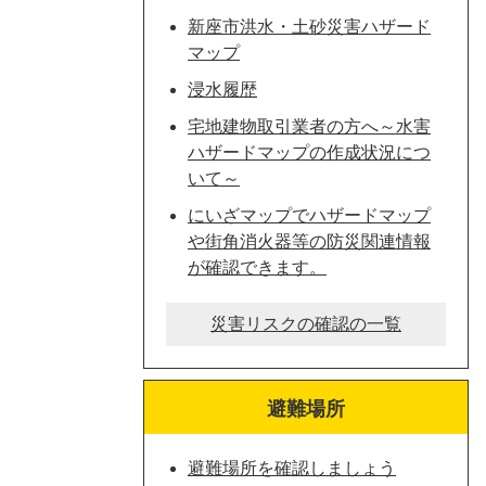
新座市洪水・土砂災害ハザード
マップ
浸水履歴
宅地建物取引業者の方へ～水害
ハザードマップの作成状況につ
いて～
にいざマップでハザードマップ
や街角消火器等の防災関連情報
が確認できます。
災害リスクの確認の一覧
避難場所
避難場所を確認しましょう