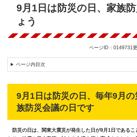
文
9月1日は防災の日、家族
ょう
ページID：0149731
更
ページ内目次
9月1日は防災の日、毎年9月の
族防災会議の日です
防災の日は、関東大震災が発生した日が9月1日であるこ