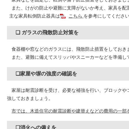
また、けがの防止や避難に支障がないか考え、家具を配
主な家具転倒防止器具は
こちら
を参考にしてくださ
❏ ガラスの飛散防止対策を
食器棚や窓などのガラスには、飛散防止措置をしておき
また、避難に備えてスリッパやスニーカーなどを準備し
❏家屋や塀の強度の確認を
家屋は耐震診断を受け、必要な補強を行い、ブロックや
強しておきましょう。
市では、木造住宅の耐震診断や建替えなどの費用の一部
❏消火への備えを