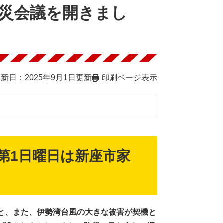
防災会議を開きまし
新日：2025年9月1日更新
印刷ページ表示
第1日曜日は新座市家
と、また、伊勢湾台風の大きな被害が契機と