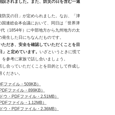
創設されました。また、防災の日を含む一週
波防災の日」が定められました。なお、「津
月の国連総会本会議において、同日は「世界津
代（1854年）に中部地方から九州地方の太
の発生した日にちなんだものです。
いただき、安全を確認していただくことを目
日」と定めています。
いざというときに慌て
」を参考に家族で話し合いましょう。
話し合っていただくことを目的として作成し
用ください。
Fファイル・509KB）
DFファイル・899KB）
・PDFファイル・2.51MB）
Fファイル・1.12MB）
・PDFファイル・2.36MB）