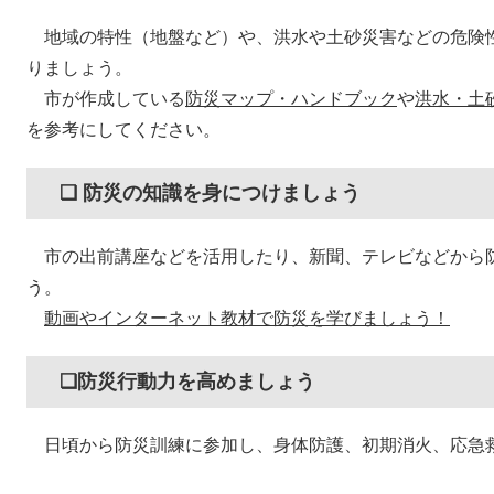
地域の特性（地盤など）や、洪水や土砂災害などの危険
りましょう。
市が作成している
防災マップ・ハンドブック
や
洪水・土
を参考にしてください。
❏ 防災の知識を身につけましょう
市の出前講座などを活用したり、新聞、テレビなどから
う。
動画やインターネット教材で防災を学びましょう！
❏防災行動力を高めましょう
日頃から防災訓練に参加し、身体防護、初期消火、応急