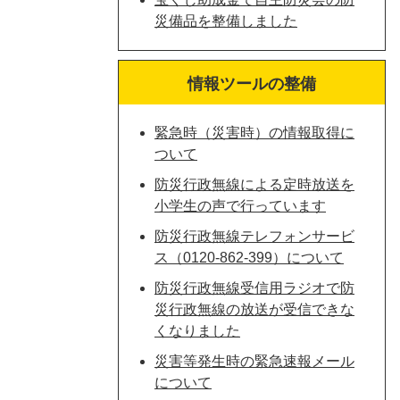
災備品を整備しました
情報ツールの整備
緊急時（災害時）の情報取得に
ついて
防災行政無線による定時放送を
小学生の声で行っています
防災行政無線テレフォンサービ
ス（0120-862-399）について
防災行政無線受信用ラジオで防
災行政無線の放送が受信できな
くなりました
災害等発生時の緊急速報メール
について