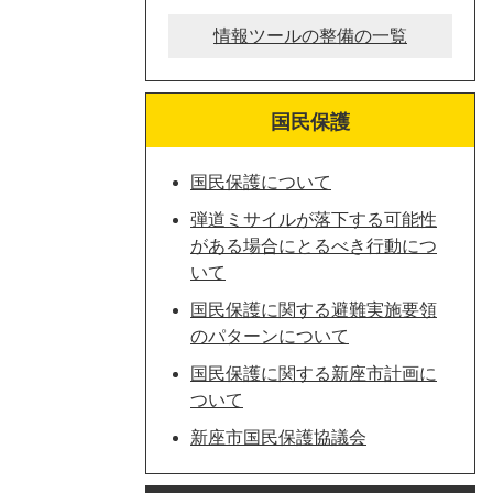
情報ツールの整備の一覧
国民保護
国民保護について
弾道ミサイルが落下する可能性
がある場合にとるべき行動につ
いて
国民保護に関する避難実施要領
のパターンについて
国民保護に関する新座市計画に
ついて
新座市国民保護協議会