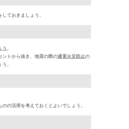
をしておきましょう。
ょう
。
セントから抜き、地震の際の
通電火災防止
の
ょう。
ものの活用を考えておくとよいでしょう。