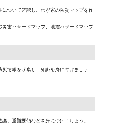
性について確認し、わが家の防災マップを作
砂災害ハザードマップ
、
地震ハザードマップ
防災情報を収集し、知識を身に付けましょ
救護、避難要領などを身につけましょう。