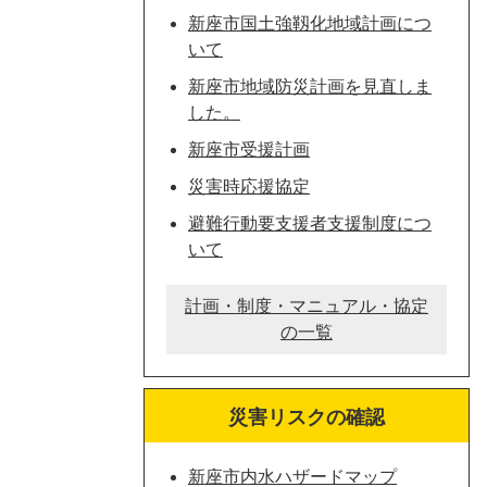
新座市国土強靱化地域計画につ
いて
新座市地域防災計画を見直しま
した。
新座市受援計画
災害時応援協定
避難行動要支援者支援制度につ
いて
計画・制度・マニュアル・協定
の一覧
災害リスクの確認
新座市内水ハザードマップ