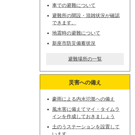
車での避難について
避難所の開設・混雑状況が確認
できます。
地震時の避難について
新座市防災備蓄状況
避難場所の一覧
災害への備え
豪雨による内水氾濫への備え
風水害に備えてマイ・タイムラ
インを作成しておきましょう
土のうステーションを設置して
います。