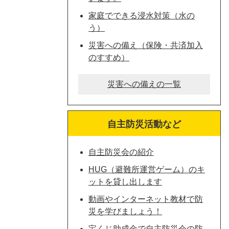
家庭でできる浸水対策（水の
う）
災害への備え（保険・共済加入
のすすめ）
災害への備えの一覧
自主防災活動など
自主防災会の紹介
HUG（避難所運営ゲーム）のキ
ットを貸し出します
動画やインターネット教材で防
災を学びましょう！
宝くじ助成金で自主防災会の防