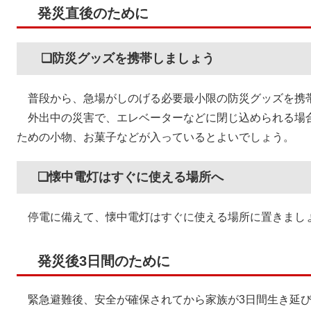
発災直後のために
❏防災グッズを携帯しましょう
普段から、急場がしのげる必要最小限の防災グッズを携
外出中の災害で、エレベーターなどに閉じ込められる場
ための小物、お菓子などが入っているとよいでしょう。
❏懐中電灯はすぐに使える場所へ
停電に備えて、懐中電灯はすぐに使える場所に置きまし
発災後3日間のために
緊急避難後、安全が確保されてから家族が3日間生き延び