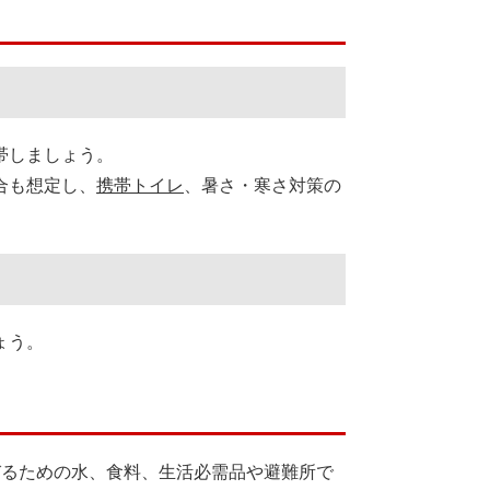
帯しましょう。
合も想定し、
携帯トイレ
、暑さ・寒さ対策の
ょう。
るための水、食料、生活必需品や避難所で