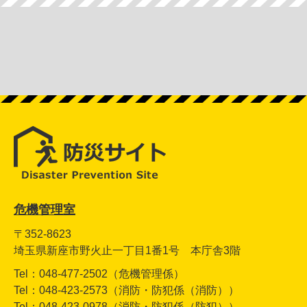
危機管理室
〒352-8623
埼玉県新座市野火止一丁目1番1号 本庁舎3階
Tel：048-477-2502（危機管理係）
Tel：048-423-2573（消防・防犯係（消防））
Tel：048-423-0978（消防・防犯係（防犯））