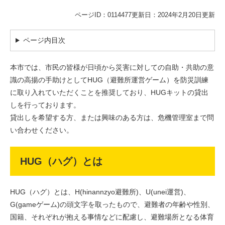
ページID：0114477
更新日：2024年2月20日更新
ページ内目次
本市では、市民の皆様が日頃から災害に対しての自助・共助の意
識の高揚の手助けとしてHUG（避難所運営ゲーム）を防災訓練
に取り入れていただくことを推奨しており、HUGキットの貸出
しを行っております。
貸出しを希望する方、または興味のある方は、危機管理室まで問
い合わせください。
HUG（ハグ）とは
HUG（ハグ）とは、H(hinannzyo避難所)、U(unei運営)、
G(gameゲーム)の頭文字を取ったもので、避難者の年齢や性別、
国籍、それぞれが抱える事情などに配慮し、避難場所となる体育