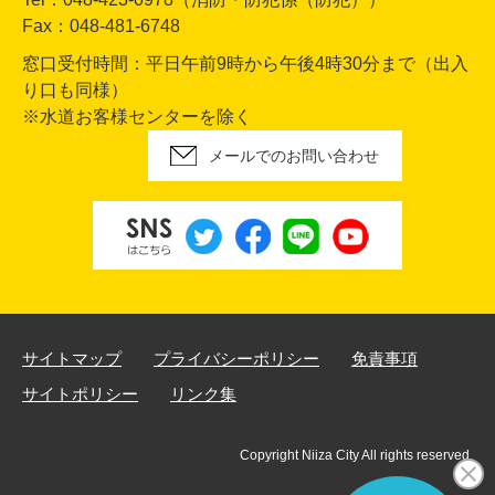
Fax：048-481-6748
窓口受付時間：平日午前9時から午後4時30分まで（出入
り口も同様）
※水道お客様センターを除く
メールでのお問い合わせ
サイトマップ
プライバシーポリシー
免責事項
サイトポリシー
リンク集
Copyright Niiza City All rights reserved.