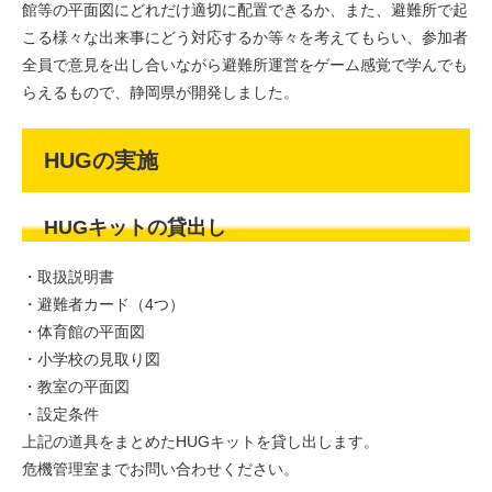
館等の平面図にどれだけ適切に配置できるか、また、避難所で起
こる様々な出来事にどう対応するか等々を考えてもらい、参加者
全員で意見を出し合いながら避難所運営をゲーム感覚で学んでも
らえるもので、静岡県が開発しました。
HUGの実施
HUGキットの貸出し
・取扱説明書
・避難者カード（4つ）
・体育館の平面図
・小学校の見取り図
・教室の平面図
・設定条件
上記の道具をまとめたHUGキットを貸し出します。
危機管理室までお問い合わせください。