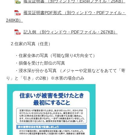
罹災証明書 （別ウィンドウ・Excelファイル・25KB）
罹災証明書PDF形式 （別ウィンドウ・PDFファイル・
248KB）
記入例 （別ウィンドウ・PDFファイル・267KB）
2.
住家の写真（任意）
・住家全体の写真（可能な限り4方向全て）
・損傷を受けた部位の写真
・浸水深が分かる写真 （メジャーや定規などをあてて「寄
り」と「引き」の2枚）※水害の場合のみ