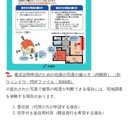
罹災証明申請のための住家の写真の撮り方（内閣府） （別
ウィンドウ・PDFファイル・306KB）
※提出された写真で被害の程度が判断できる場合には、現地調査
を省略する場合があります。
委任状（代理の方が申請する場合）
切手付き返信用封筒（郵送発行を希望する場合）