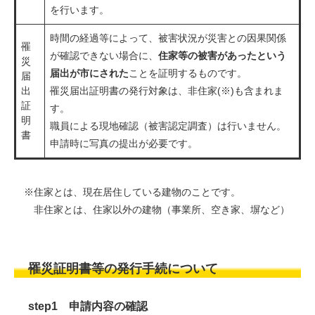
を行います。
時間の経過等によって、被害状況が災害との因果関係
罹
が確認できない場合に、
住家等の被害があったという
災
届出が市にされた
ことを証明するものです。
届
出
罹災届出証明書の発行対象は、非住家(※)も含まれま
証
す。
明
​職員による現地確認（被害認定調査）は行いません。
書
申請時に写真の提出が必要です。
※住家とは、現在居住している建物のことです。
非住家とは、住家以外の建物（事業所、空き家、塀など）
罹災証明書等の発行手続について
step1 申請内容の確認