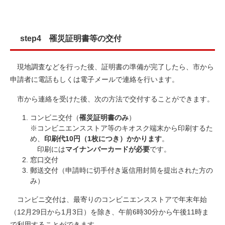
step4 罹災証明書等の交付
現地調査などを行った後、証明書の準備が完了したら、市から
申請者に電話もしくは電子メールで連絡を行います。
市から連絡を受けた後、次の方法で交付することができます。
コンビニ交付（
罹災証明書のみ
）
​※コンビニエンスストア等のキオスク端末から印刷するた
め、
印刷代10円（1枚につき）かかります
。
印刷には
マイナンバーカードが必要
です。
窓口交付
郵送交付（申請時に切手付き返信用封筒を提出された方の
み）
コンビニ交付は、最寄りのコンビニエンスストアで年末年始
（12月29日から1月3日）を除き、午前6時30分から午後11時ま
で利用することができます。