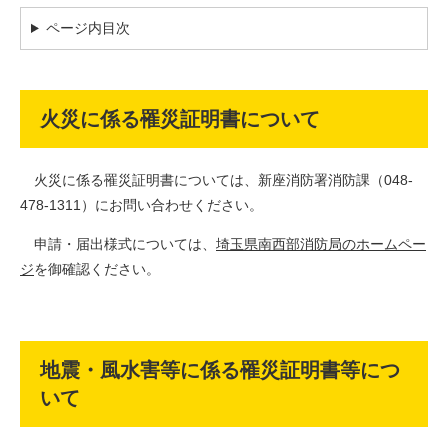
ページ内目次
火災に係る罹災証明書について
火災に係る罹災証明書については、新座消防署消防課（048-
478-1311）にお問い合わせください。
申請・届出様式については、
埼玉県南西部消防局のホームペー
ジ
を御確認ください。
地震・風水害等に係る罹災証明書等につ
いて