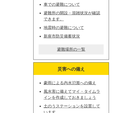
車での避難について
避難所の開設・混雑状況が確認
できます。
地震時の避難について
新座市防災備蓄状況
避難場所の一覧
災害への備え
豪雨による内水氾濫への備え
風水害に備えてマイ・タイムラ
インを作成しておきましょう
土のうステーションを設置して
います。