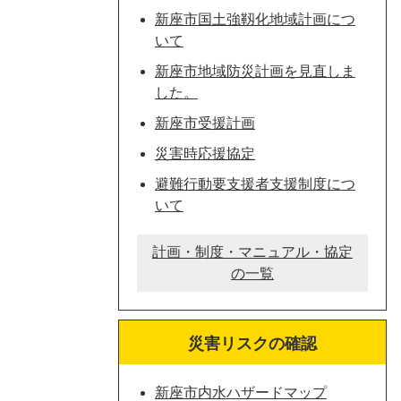
新座市国土強靱化地域計画につ
いて
新座市地域防災計画を見直しま
した。
新座市受援計画
災害時応援協定
避難行動要支援者支援制度につ
いて
計画・制度・マニュアル・協定
の一覧
災害リスクの確認
新座市内水ハザードマップ