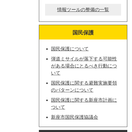
情報ツールの整備の一覧
国民保護
国民保護について
弾道ミサイルが落下する可能性
がある場合にとるべき行動につ
いて
国民保護に関する避難実施要領
のパターンについて
国民保護に関する新座市計画に
ついて
新座市国民保護協議会