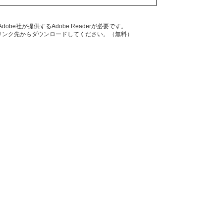
be社が提供するAdobe Readerが必要です。
ナーのリンク先からダウンロードしてください。（無料）