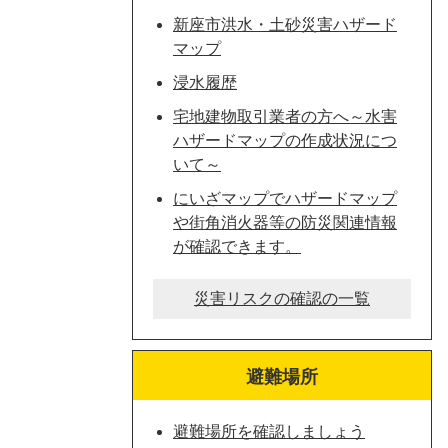
新座市洪水・土砂災害ハザード
マップ
浸水履歴
宅地建物取引業者の方へ～水害
ハザードマップの作成状況につ
いて～
にいざマップでハザードマップ
や街角消火器等の防災関連情報
が確認できます。
災害リスクの確認の一覧
避難場所
避難場所を確認しましょう