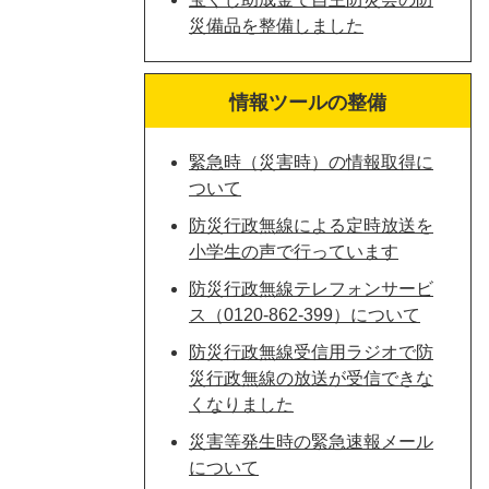
災備品を整備しました
情報ツールの整備
緊急時（災害時）の情報取得に
ついて
防災行政無線による定時放送を
小学生の声で行っています
防災行政無線テレフォンサービ
ス（0120-862-399）について
防災行政無線受信用ラジオで防
災行政無線の放送が受信できな
くなりました
災害等発生時の緊急速報メール
について