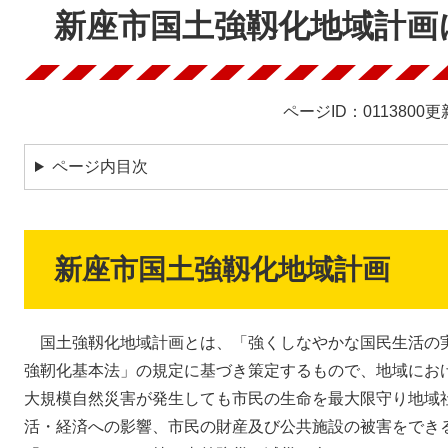
文
新座市国土強靱化地域計画
ページID：0113800
更
ページ内目次
新座市国土強靱化地域計画
国土強靱化地域計画とは、「強くしなやかな国民生活の
強靭化基本法」の規定に基づき策定するもので、地域にお
大規模自然災害が発生しても市民の生命を最大限守り地域
活・経済への影響、市民の財産及び公共施設の被害をでき