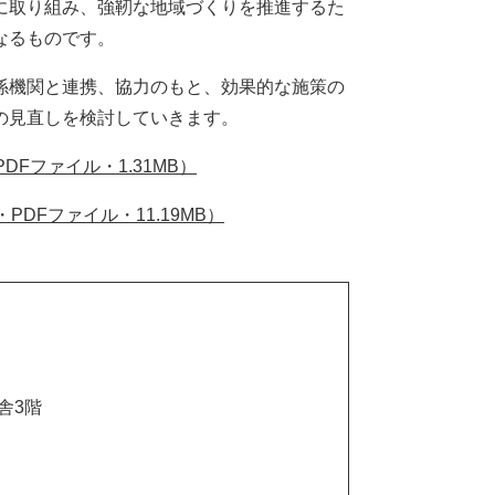
に取り組み、強靭な地域づくりを推進するた
なるものです。
係機関と連携、協力のもと、効果的な施策の
の見直しを検討していきます。
Fファイル・1.31MB）
DFファイル・11.19MB）
舎3階