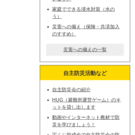
家庭でできる浸水対策（水の
う）
災害への備え（保険・共済加入
のすすめ）
災害への備えの一覧
自主防災活動など
自主防災会の紹介
HUG（避難所運営ゲーム）のキ
ットを貸し出します
動画やインターネット教材で防
災を学びましょう！
宝くじ助成金で自主防災会の防