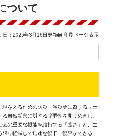
について
新日：2026年3月16日更新
印刷ページ表示
実現を図るための防災・減災等に資する国土
ける自然災害に対する脆弱性を見つめ直し、
社会の重要な機能を維持する「強さ」と、生
る限り軽減して迅速な復旧・復興ができる