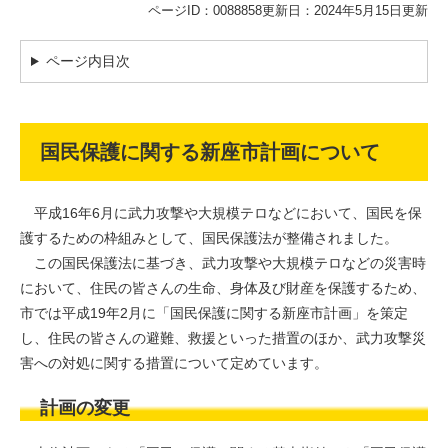
ページID：0088858
更新日：2024年5月15日更新
ページ内目次
国民保護に関する新座市計画について
平成16年6月に武力攻撃や大規模テロなどにおいて、国民を保
護するための枠組みとして、国民保護法が整備されました。
この国民保護法に基づき、武力攻撃や大規模テロなどの災害時
において、住民の皆さんの生命、身体及び財産を保護するため、
市では平成19年2月に「国民保護に関する新座市計画」を策定
し、住民の皆さんの避難、救援といった措置のほか、武力攻撃災
害への対処に関する措置について定めています。
計画の変更