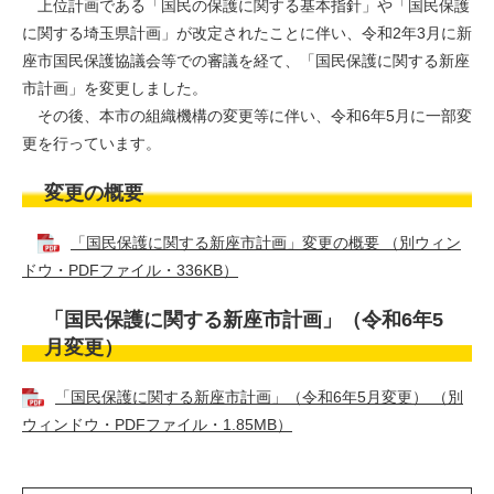
上位計画である「国民の保護に関する基本指針」や「国民保護
に関する埼玉県計画」が改定されたことに伴い、令和2年3月に新
座市国民保護協議会等での審議を経て、「国民保護に関する新座
市計画」を変更しました。
その後、本市の組織機構の変更等に伴い、令和6年5月に一部変
更を行っています。
変更の概要
「国民保護に関する新座市計画」変更の概要 （別ウィン
ドウ・PDFファイル・336KB）
「国民保護に関する新座市計画」（令和6年5
月変更）
「国民保護に関する新座市計画」（令和6年5月変更） （別
ウィンドウ・PDFファイル・1.85MB）