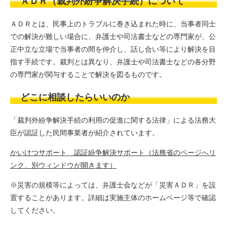
ＡＤＲ（裁判外紛争解決手続）について
ＡＤＲとは、民事上のトラブルに巻き込まれた時に、当事者同士
での解決が難しい場合に、弁護士や司法書士などの専門家が、公
正中立な立場で当事者の間を仲介し、話し合い等により解決を目
指す手続です。裁判とは異なり、弁護士や司法書士などの各分野
の専門家が関与することで解決を図るものです。
どこに相談したらいいのか
「裁判外紛争解決手続の利用の促進に関する法律」による法務大
臣が認証した民間事業者が紹介されています。
かいけつサポート 認証紛争解決サポート（法務省のページへリ
ンク、別ウィンドウが開きます）
※災害の規模等によっては、弁護士会などが「災害ＡＤＲ」を設
置することがあります。詳細は実施主体のホームページ等で確認
してください。