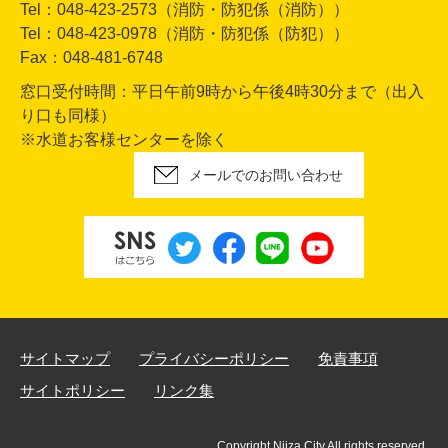
Tel：048-423-2573（消防・防犯係（消防））
Tel：048-423-0978（消防・防犯係（防犯））
Fax：048-481-6748
窓口受付時間：平日午前9時から午後4時30分まで（出入
り口も同様）
※水道お客様センターを除く
メールでのお問い合わせ
サイトマップ
プライバシーポリシー
免責事項
サイトポリシー
リンク集
Copyright Niiza City All rights reserved.