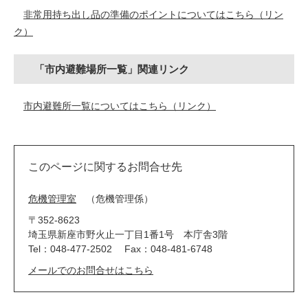
非常用持ち出し品の準備のポイントについてはこちら（リン
ク）
「市内避難場所一覧」関連リンク
市内避難所一覧についてはこちら（リンク）
このページに関するお問合せ先
危機管理室
危機管理係
〒352-8623
埼玉県新座市野火止一丁目1番1号 本庁舎3階
Tel：048-477-2502
Fax：048-481-6748
メールでのお問合せはこちら