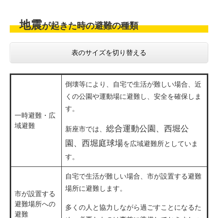
地震
が起きた時の避難の種類
表のサイズを切り替える
倒壊等により、自宅で生活が難しい場合、近
くの公園や運動場に避難し、安全を確保しま
す。
一時避難・広
域避難
総合運動公園、西堀公
新座市では、
園、西堀庭球場
を広域避難所としていま
す。
自宅で生活が難しい場合、市が設置する避難
場所に避難します。
市が設置する
避難場所への
多くの人と協力しながら過ごすことになるた
避難