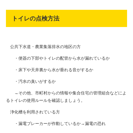
トイレの点検方法
公共下水道・農業集落排水の地区の方
・便器の下部やトイレの配管から水が漏れているか
・床下や天井裏から水が垂れる音がするか
・汚水の臭いがするか
→その他、市町村からの情報や集合住宅の管理組合などによ
るトイレの使用ルールを確認しましょう。
浄化槽を利用されている方
・漏電ブレーカーが作動しているか→漏電の恐れ