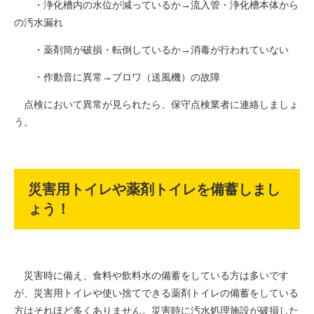
・浄化槽内の水位が減っているか→流入管・浄化槽本体から
の汚水漏れ
・薬剤筒が破損・転倒しているか→消毒が行われていない
・作動音に異常→ブロワ（送風機）の故障
点検において異常が見られたら、保守点検業者に連絡しましょ
う。
災害用トイレや薬剤トイレを備蓄しまし
ょう！
災害時に備え、食料や飲料水の備蓄をしている方は多いです
が、災害用トイレや使い捨てできる薬剤トイレの備蓄をしている
方はそれほど多くありません。災害時に汚水処理施設が破損した