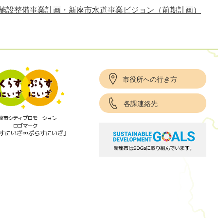
次施設整備事業計画・新座市水道事業ビジョン（前期計画）
市役所への行き方
各課連絡先