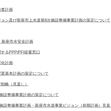
検査計画
ジョン及び新座市上水道第8次施設整備事業計画の策定について
）新座市水安全計画
るPPP/PFI提案窓口
震化計画
配置基本計画の策定について
営戦略（見直し）
次施設整備事業計画の策定について
次施設整備事業計画・新座市水道事業ビジョン（前期計画）見直