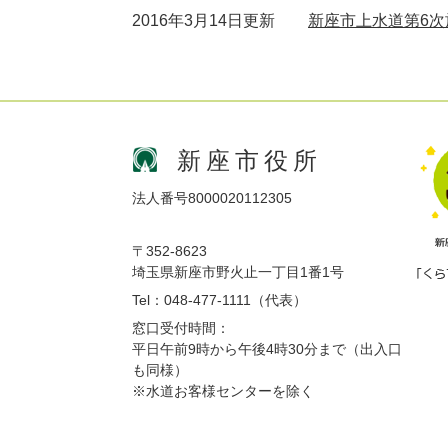
2016年3月14日更新
新座市上水道第6
新座市役所
法人番号8000020112305
〒352-8623
埼玉県新座市野火止一丁目1番1号
Tel：048-477-1111（代表）
窓口受付時間：
平日午前9時から午後4時30分まで（出入口
も同様）
※水道お客様センターを除く