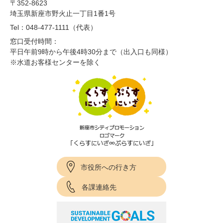
〒352-8623
埼玉県新座市野火止一丁目1番1号
Tel：048-477-1111（代表）
窓口受付時間：
平日午前9時から午後4時30分まで（出入口も同様）
※水道お客様センターを除く
市役所への行き方
各課連絡先