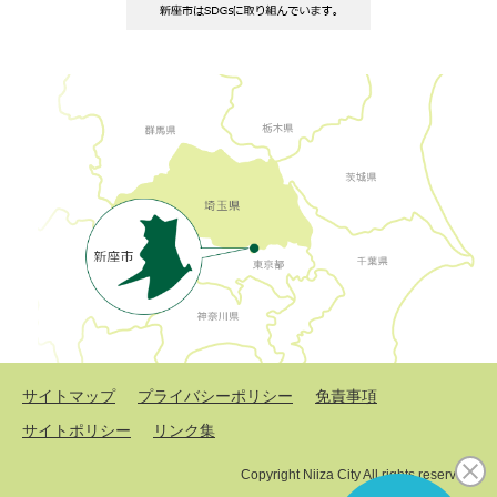
サイトマップ
プライバシーポリシー
免責事項
サイトポリシー
リンク集
Copyright Niiza City All rights reserved.