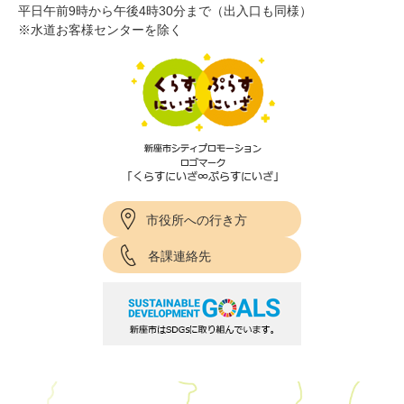
平日午前9時から午後4時30分まで（出入口も同様）
※水道お客様センターを除く
市役所への行き方
各課連絡先