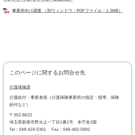
事業所向け調査 （別ウィンドウ・PDFファイル・1.3MB）
このページに関するお問合せ先
介護保険課
介護給付・事業者係（介護保険事業所の指定・指導、保険
給付など）
〒352-8623
埼玉県新座市野火止一丁目1番1号 本庁舎1階
Tel：048-424-5361
Fax：048-482-5882