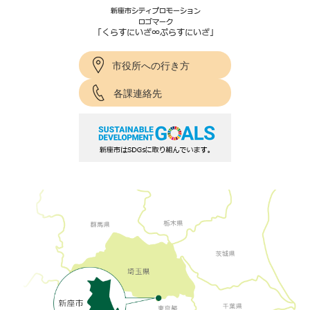
市役所への行き方
各課連絡先