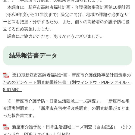
査」、「事業所向け調査」の結果をお知らせします。
本調査は、新座市高齢者福祉計画・介護保険事業計画第10期計画
（令和9年度から11年度まで）策定に向け、地域の課題や必要なサ
ービスを把握・分析するため、また、個々の高齢者の介護予防に役
立てるため実施しました。
調査にご協力いただき、ありがとうございました。
結果報告書データ
第10期新座市高齢者福祉計画・新座市介護保険事業計画策定の
ためのアンケート調査結果報告書 （別ウィンドウ・PDFファイル・
8.61MB）
※「新座市介護予防・日常生活圏域ニーズ調査」、「新座市在宅
介護実態調査」、「新座市在宅生活改善調査」​の調査結果がまとま
った報告書です。
新座市介護予防・日常生活圏域ニーズ調査（自由記述） （別ウ
ィンドウ・PDFファイル・1.51MB）