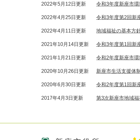
2022年5月12日更新
令和3年度新座市環
2022年4月25日更新
令和3年度第2回
2022年4月11日更新
地域福祉の基本方
2021年10月14日更新
令和3年度第1回
2021年1月21日更新
令和2年度新座市環
2020年10月26日更新
新座市生活支援体
2020年6月30日更新
令和2年度第1回
2017年4月3日更新
第3次新座市地域