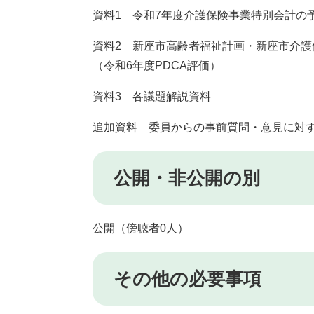
資料1 令和7年度介護保険事業特別会計の
資料2 新座市高齢者福祉計画・新座市介護
（令和6年度PDCA評価）
資料3 各議題解説資料
追加資料 委員からの事前質問・意見に対
公開・非公開の別
公開（傍聴者0人）
その他の必要事項