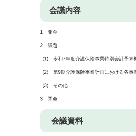
会議内容
1 開会
2 議題
(1) 令和7年度介護保険事業特別会計予算
(2) 第9期介護保険事業計画における各事
(3) その他
3 閉会
会議資料