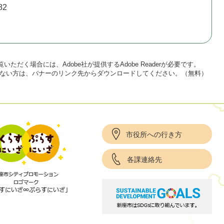
82
いただく場合には、Adobe社が提供するAdobe Readerが必要です。
をお持ちでない方は、バナーのリンク先からダウンロードしてください。（無料）
市役所への行き方
各課連絡先