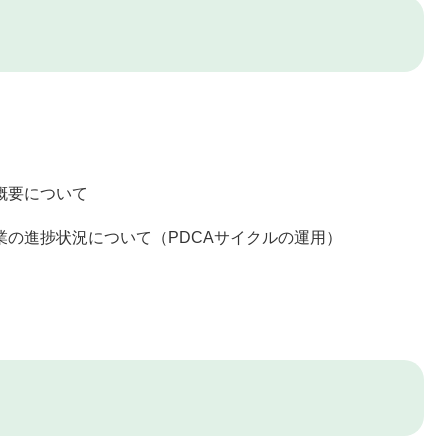
概要について
業の進捗状況について（PDCAサイクルの運用）