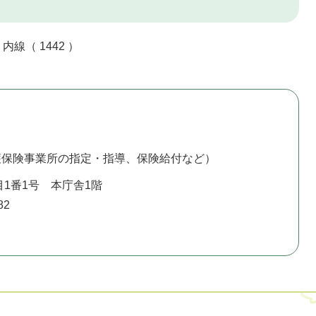
（ 1442 ）
護保険事業所の指定・指導、保険給付など）
1番1号 本庁舎1階
82