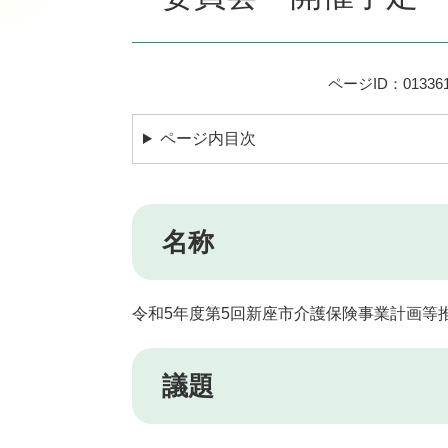
ページID：013361
ページ内目次
名称
令和5年度第5回新座市介護保険事業計画等
議題