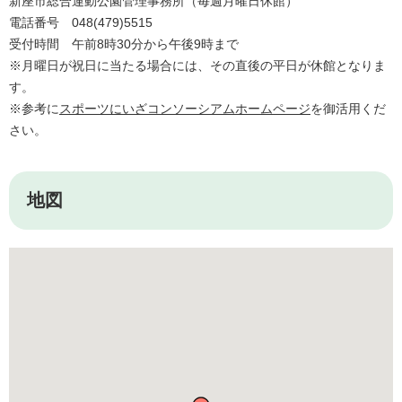
新座市総合運動公園管理事務所（毎週月曜日休館）
電話番号 048(479)5515
受付時間 午前8時30分から午後9時まで
※月曜日が祝日に当たる場合には、その直後の平日が休館となりま
す。
※参考に
スポーツにいざコンソーシアムホームページ
を御活用くだ
さい。
地図