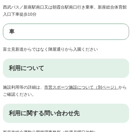
西武バス／新座駅南口又は朝霞台駅南口行き乗車、新座総合体育館
入口下車徒歩10分
車
富士見新道からではなく陣屋通りから入園ください
利用について
施設利用等の詳細は、
市営スポーツ施設について（別ページ）
から
ご確認ください。
利用に関する問い合わせ先