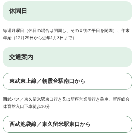
休園日
毎週月曜日（休日の場合は開園し、その直後の平日を閉園）、年末
年始（12月29日から翌年1月3日まで）
交通案内
東武東上線／朝霞台駅南口から
西武バス／東久留米駅東口行き又は新座営業所行き乗車、新座総合
体育館入口下車徒歩10分
西武池袋線／東久留米駅東口から