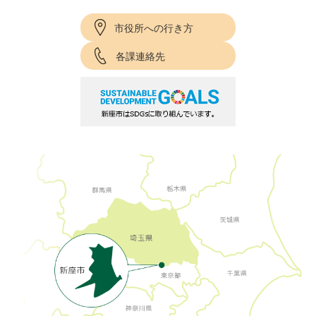
市役所への行き方
各課連絡先