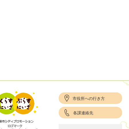
市役所への行き方
各課連絡先