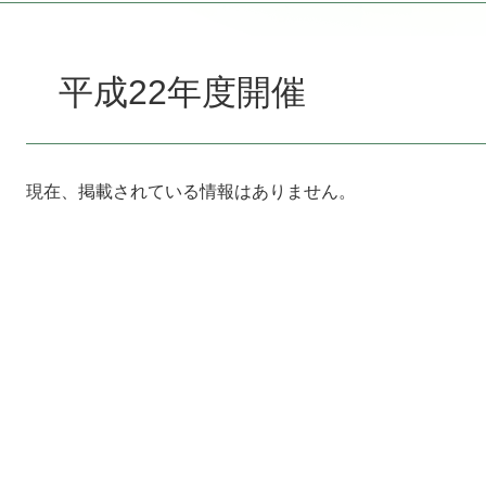
本
文
平成22年度開催
現在、掲載されている情報はありません。