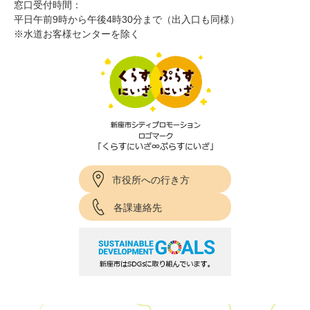
窓口受付時間：
平日午前9時から午後4時30分まで（出入口も同様）
※水道お客様センターを除く
市役所への行き方
各課連絡先