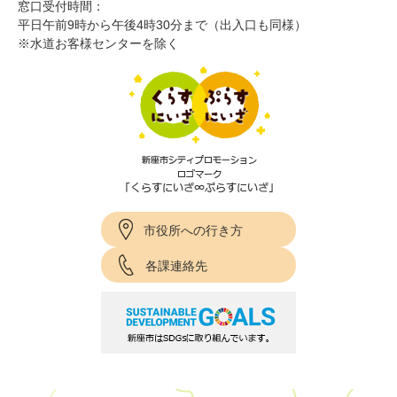
窓口受付時間：
平日午前9時から午後4時30分まで（出入口も同様）
※水道お客様センターを除く
市役所への行き方
各課連絡先