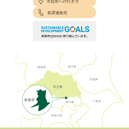
市役所への行き方
各課連絡先