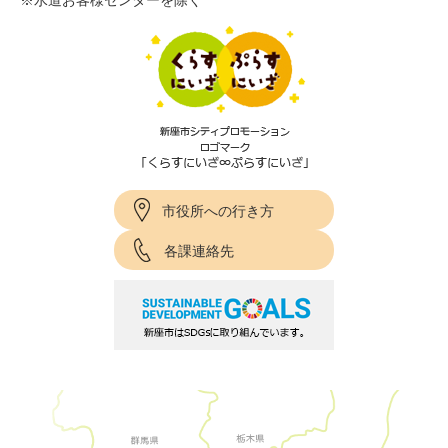
※水道お客様センターを除く
市役所への行き方
各課連絡先