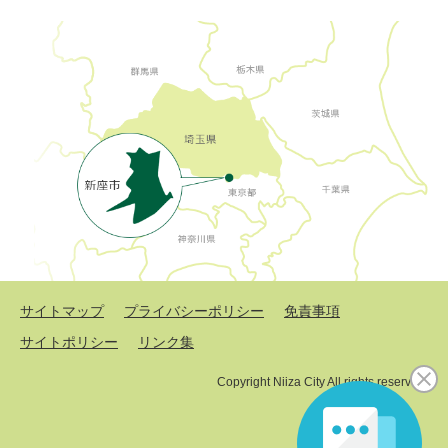
サイトマップ
プライバシーポリシー
免責事項
サイトポリシー
リンク集
Copyright Niiza City All rights reserved.