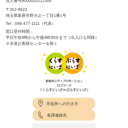
法人番号8000020112305
〒352-8623
埼玉県新座市野火止一丁目1番1号
Tel：048-477-1111（代表）
窓口受付時間：
平日午前9時から午後4時30分まで（出入口も同様）
※水道お客様センターを除く
市役所への行き方
各課連絡先