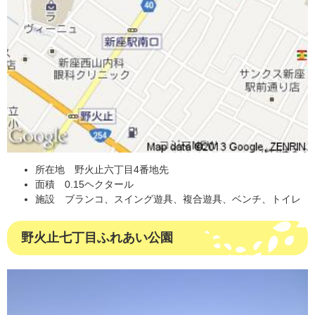
所在地 野火止六丁目4番地先
面積 0.15ヘクタール
施設 ブランコ、スイング遊具、複合遊具、ベンチ、トイレ
野火止七丁目ふれあい公園