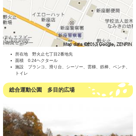
所在地 野火止七丁目2番地先
面積 0.24ヘクタール
施設 ブランコ、滑り台、シーソー、雲梯、鉄棒、ベンチ、
トイレ
総合運動公園 多目的広場