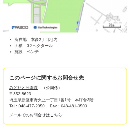
所在地 本多2丁目地内
面積 0.2ヘクタール
施設 ベンチ
このページに関するお問合せ先
みどりと公園課
公園係
〒352-8623
埼玉県新座市野火止一丁目1番1号 本庁舎3階
Tel：048-477-2950
Fax：048-481-0500
メールでのお問合せはこちら