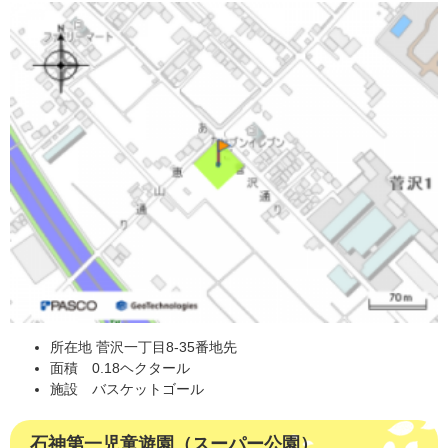
所在地 菅沢一丁目8-35番地先
面積 0.18ヘクタール
施設 バスケットゴール
石神第一児童遊園（スーパー公園）