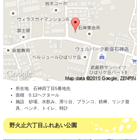
所在地 石神四丁目5番地先
面積 0.12ヘクタール
施設 砂場、水飲み、滑り台、ブランコ、鉄棒、リンク遊
具、ベンチ、トイレ、時計
野火止六丁目ふれあい公園