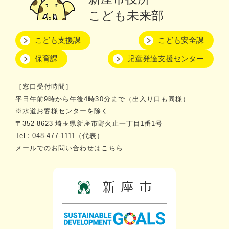
こども未来部
こども支援課
こども安全課
保育課
児童発達支援センター
［窓口受付時間］
平日午前9時から午後4時30分まで（出入り口も同様）
※水道お客様センターを除く
〒352-8623 埼玉県新座市野火止一丁目1番1号
Tel：048-477-1111（代表）
メールでのお問い合わせはこちら