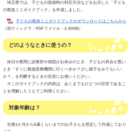
埼玉県では、子どもの急病時の対応方法などをお示した「子ども
の救急ミニガイドブック」を作成しました。
子どもの救急ミニガイドブックのダウンロードはこちらから
（別ウィンドウ・PDFファイル・3.45MB）
どのようなときに使うの？
休日や夜間に診療所や病院がお休みのとき、子どもの具合が悪い
とき「すぐに救急医療機関に行くべきか？少し様子をみてもいい
か？」を判断するときの目安にお使いください。
※このガイドブックの内容は、あくまでもひとつの目安であるこ
とを理解したうえでご利用ください。
対象年齢は？
生後1か月から6歳くらいまでのお子さんを想定して作成しており