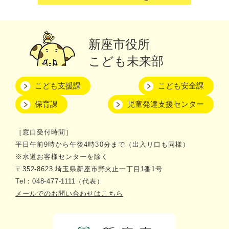
新座市役所
こども未来部
こども支援課
こども安全課
保育課
児童発達支援センター
［窓口受付時間］
平日午前9時から午後4時30分まで（出入り口も同様）
※水道お客様センターを除く
〒352-8623 埼玉県新座市野火止一丁目1番1号
Tel：048-477-1111（代表）
メールでのお問い合わせはこちら