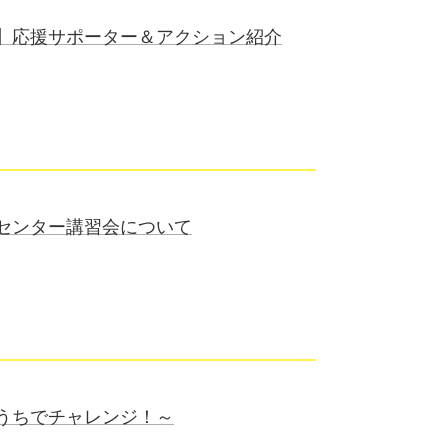
】応援サポーター＆アクション紹介
センター講習会について
うちでチャレンジ！～