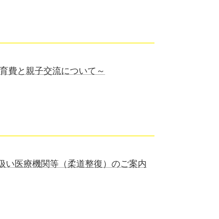
養育費と親子交流について～
扱い医療機関等（柔道整復）のご案内