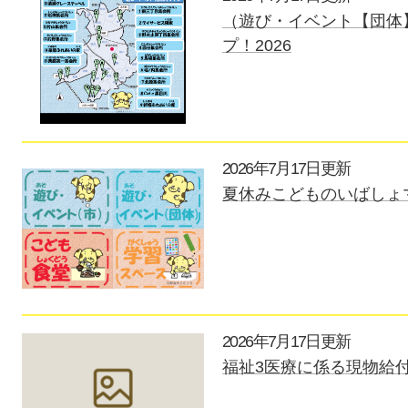
（遊び・イベント【団体
プ！2026
2026年7月17日更新
夏休みこどものいばしょマ
2026年7月17日更新
福祉3医療に係る現物給