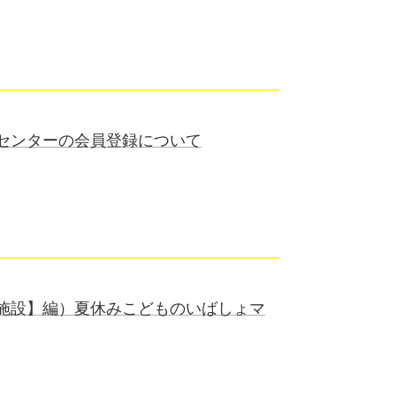
センターの会員登録について
施設】編）夏休みこどものいばしょマ