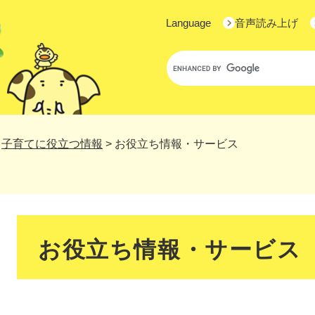
Language
音声読み上げ
Google
カ
ス
タ
ム
検
>
子育てに役立つ情報
>
お役立ち情報・サービス
索
本
文
お役立ち情報・サービス