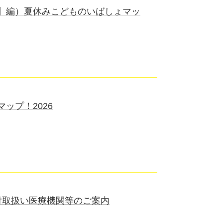
】編）夏休みこどものいばしょマッ
ップ！2026
付取扱い医療機関等のご案内