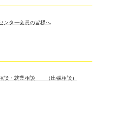
センター会員の皆様へ
付相談・就業相談 （出張相談）