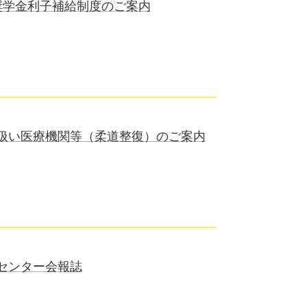
奨学金利子補給制度のご案内
扱い医療機関等（柔道整復）のご案内
センター会報誌