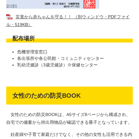
災害から赤ちゃんを守る！！ （別ウィンドウ・PDFファイ
ル・519KB）
配布場所
危機管理室窓口
各出張所や各公民館・コミュニティセンター
乳幼児健診（3歳児健診）※保健センター
女性のための防災BOOK
女性のための防災BOOKは、A5サイズ8ページから構成され、
自宅での備蓄から持出用物品が確認できる冊子となっています。
妊産婦や子育て家庭だけでなく、その他の女性も活用できる内