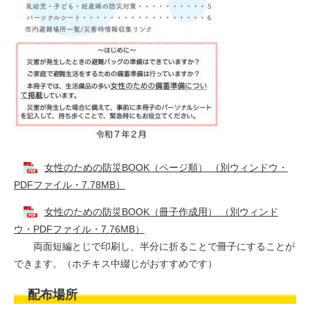
女性のための防災BOOK（ページ順） （別ウィンドウ・
PDFファイル・7.78MB）
女性のための防災BOOK（冊子作成用） （別ウィンド
ウ・PDFファイル・7.76MB）
両面短編とじで印刷し、半分に折ることで冊子にすることが
できます。（ホチキス中綴じがおすすめです）
配布場所