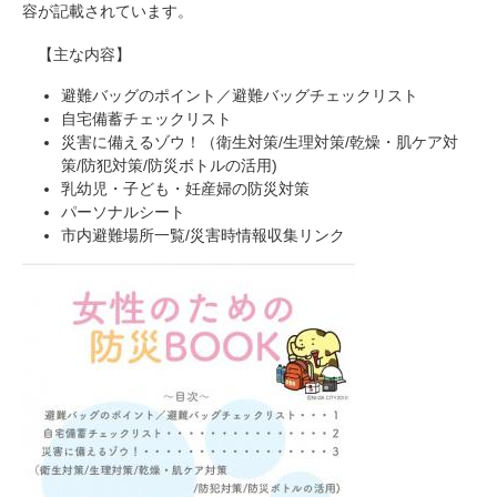
容が記載されています。
【主な内容】
避難バッグのポイント／避難バッグチェックリスト
自宅備蓄チェックリスト
災害に備えるゾウ！（衛生対策/生理対策/乾燥・肌ケア対
策/防犯対策/防災ボトルの活用)
乳幼児・子ども・妊産婦の防災対策
パーソナルシート
市内避難場所一覧/災害時情報収集リンク