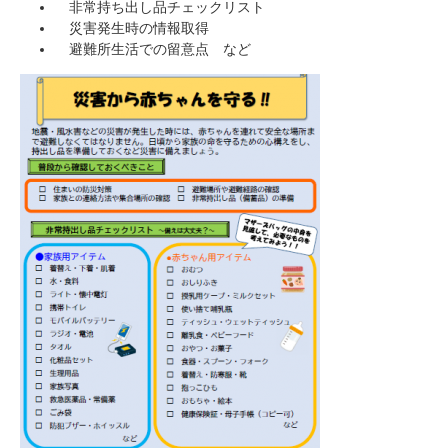
非常持ち出し品チェックリスト
災害発生時の情報取得
避難所生活での留意点 など