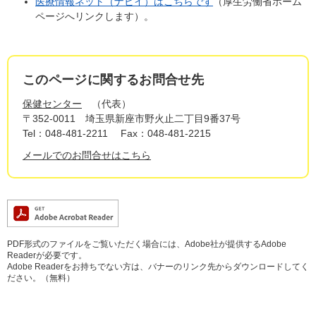
医療情報ネット（ナビイ）はこちらです
（厚生労働省ホーム
ページへリンクします）。
このページに関するお問合せ先
保健センター
代表
〒352-0011
埼玉県新座市野火止二丁目9番37号
Tel：048-481-2211
Fax：048-481-2215
メールでのお問合せはこちら
PDF形式のファイルをご覧いただく場合には、Adobe社が提供するAdobe
Readerが必要です。
Adobe Readerをお持ちでない方は、バナーのリンク先からダウンロードしてく
ださい。（無料）