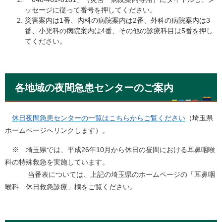
ッセージに従って番号を押してください。
災害案内は1番、内科の病院案内は2番、外科の病院案内は3
番、小児科の病院案内は4番、その他の診療科目は5番を押し
てください。
各地域の夜間急患センターのご案内
休日夜間急患センターの一覧はこちらからご覧ください
（埼玉県
ホームページへリンクします）。
※ 埼玉県では、平成26年10月から休日の昼間における耳鼻咽喉
科の特殊救急を実施しています。
当番表については、上記の埼玉県のホームページの「耳鼻咽
喉科 休日救急診療」欄をご覧ください。