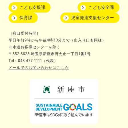
こども支援課
こども安全課
保育課
児童発達支援センター
［窓口受付時間］
平日午前9時から午後4時30分まで（出入り口も同様）
※水道お客様センターを除く
〒352-8623 埼玉県新座市野火止一丁目1番1号
Tel：048-477-1111（代表）
メールでのお問い合わせはこちら