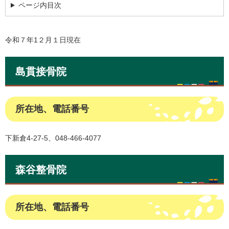
ページ内目次
令和７年1２月１日現在
島貫接骨院
所在地、電話番号
下新倉4-27-5、048-466-4077
森谷整骨院
所在地、電話番号