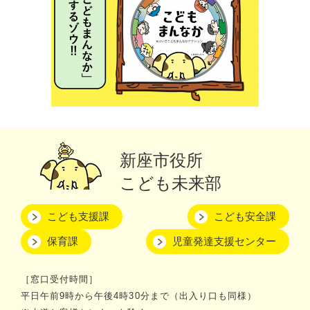
新座市役所
こども未来部
こども支援課
こども安全課
保育課
児童発達支援センター
［窓口受付時間］
平日午前9時から午後4時30分まで（出入り口も同様）