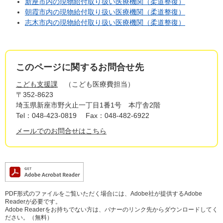
新座市内の現物給付取り扱い医療機関（柔道整復）
朝霞市内の現物給付取り扱い医療機関（柔道整復）
志木市内の現物給付取り扱い医療機関（柔道整復）
このページに関するお問合せ先
こども支援課
こども医療費担当
〒352-8623
埼玉県新座市野火止一丁目1番1号 本庁舎2階
Tel：048-423-0819
Fax：048-482-6922
メールでのお問合せはこちら
PDF形式のファイルをご覧いただく場合には、Adobe社が提供するAdobe
Readerが必要です。
Adobe Readerをお持ちでない方は、バナーのリンク先からダウンロードしてく
ださい。（無料）