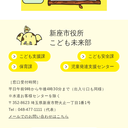
新座市役所
こども未来部
こども支援課
こども安全課
保育課
児童発達支援センター
［窓口受付時間］
平日午前9時から午後4時30分まで（出入り口も同様）
※水道お客様センターを除く
〒352-8623 埼玉県新座市野火止一丁目1番1号
Tel：048-477-1111（代表）
メールでのお問い合わせはこちら