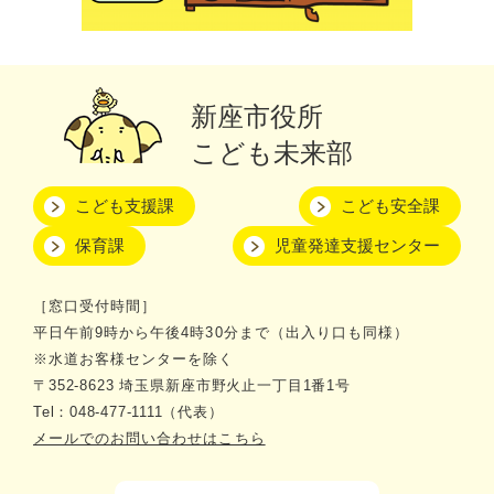
新座市役所
こども未来部
こども支援課
こども安全課
保育課
児童発達支援センター
［窓口受付時間］
平日午前9時から午後4時30分まで（出入り口も同様）
※水道お客様センターを除く
〒352-8623 埼玉県新座市野火止一丁目1番1号
Tel：048-477-1111（代表）
メールでのお問い合わせはこちら