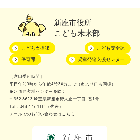
新座市役所
こども未来部
こども支援課
こども安全課
保育課
児童発達支援センター
［窓口受付時間］
平日午前9時から午後4時30分まで（出入り口も同様）
※水道お客様センターを除く
〒352-8623 埼玉県新座市野火止一丁目1番1号
Tel：048-477-1111（代表）
メールでのお問い合わせはこちら