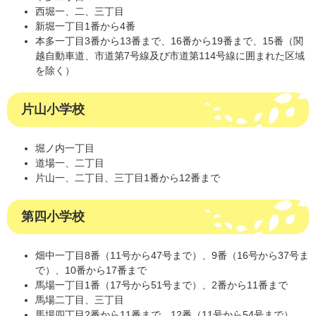
西堀一、二、三丁目
新堀一丁目1番から4番
本多一丁目3番から13番まで、16番から19番まで、15番（関
越自動車道、市道第7号線及び市道第114号線に囲まれた区域
を除く）
片山小学校
堀ノ内一丁目
道場一、二丁目
片山一、二丁目、三丁目1番から12番まで
第四小学校
畑中一丁目8番（11号から47号まで）、9番（16号から37号ま
で）、10番から17番まで
馬場一丁目1番（17号から51号まで）、2番から11番まで
馬場二丁目、三丁目
馬場四丁目2番から11番まで、12番（11号から54号まで）