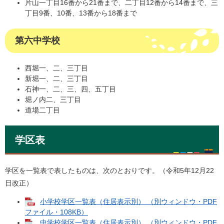
片山一丁目16番から21番まで、二丁目12番から14番まで、三
丁目9番、10番、13番から18番まで
第六中学校
西堀一、二、三丁目
新堀一、二、三丁目
石神一、二、三、四、五丁目
堀ノ内二、三丁目
道場二丁目
学区表
学区を一覧表で表したものは、次のとおりです。（令和5年12月22
日改正）
小学校学区一覧表（住居表示別） （別ウィンドウ・PDF
ファイル・108KB）
中学校学区一覧表（住居表示別） （別ウィンドウ・PDF