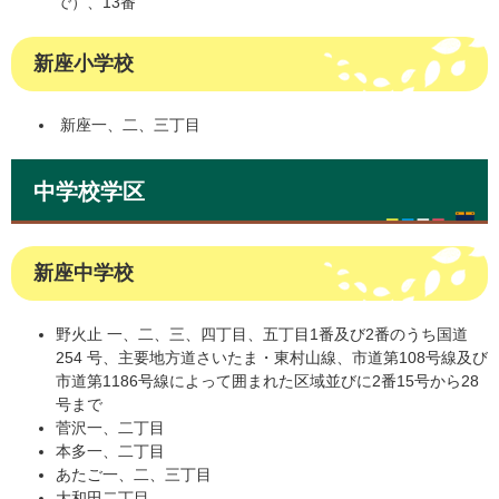
で）、13番
新座小学校
新座一、二、三丁目
中学校学区
新座中学校
野火止 一、二、三、四丁目、五丁目1番及び2番のうち国道
254 号、主要地方道さいたま・東村山線、市道第108号線及び
市道第1186号線によって囲まれた区域並びに2番15号から28
号まで
菅沢一、二丁目
本多一、二丁目
あたご一、二、三丁目
大和田二丁目