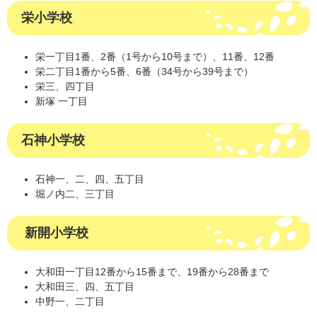
栄小学校
栄一丁目1番、2番（1号から10号まで）、11番、12番
栄二丁目1番から5番、6番（34号から39号まで）
栄三、四丁目
新塚 一丁目
石神小学校
石神一、二、四、五丁目
堀ノ内二、三丁目
新開小学校
大和田一丁目12番から15番まで、19番から28番まで
大和田三、四、五丁目
中野一、二丁目