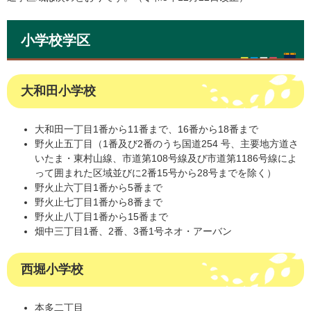
小学校学区
大和田小学校
大和田一丁目1番から11番まで、16番から18番まで
野火止五丁目（1番及び2番のうち国道254 号、主要地方道さ
いたま・東村山線、市道第108号線及び市道第1186号線によ
って囲まれた区域並びに2番15号から28号までを除く）
野火止六丁目1番から5番まで
野火止七丁目1番から8番まで
野火止八丁目1番から15番まで
畑中三丁目1番、2番、3番1号ネオ・アーバン
西堀小学校
本多二丁目