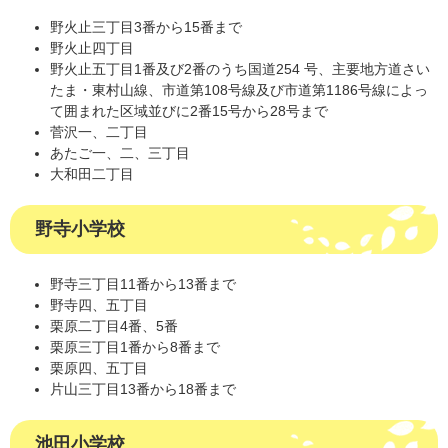
野火止三丁目3番から15番まで
野火止四丁目
野火止五丁目1番及び2番のうち国道254 号、主要地方道さい
たま・東村山線、市道第108号線及び市道第1186号線によっ
て囲まれた区域並びに2番15号から28号まで
菅沢一、二丁目
あたご一、二、三丁目
大和田二丁目
野寺小学校
野寺三丁目11番から13番まで
野寺四、五丁目
栗原二丁目4番、5番
栗原三丁目1番から8番まで
栗原四、五丁目
片山三丁目13番から18番まで
池田小学校