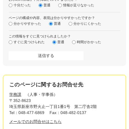
十分だった
普通
情報が足りなかった
ページの構成や内容、表現は分かりやすかったですか？
分かりやすかった
普通
分かりにくかった
この情報をすぐに見つけられましたか？
すぐに見つけられた
普通
時間がかかった
このページに関するお問合せ先
学務課
人事・学事係
〒352-8623
埼玉県新座市野火止一丁目1番1号 第二庁舎2階
Tel：048-477-6869
Fax：048-482-0137
メールでのお問合せはこちら