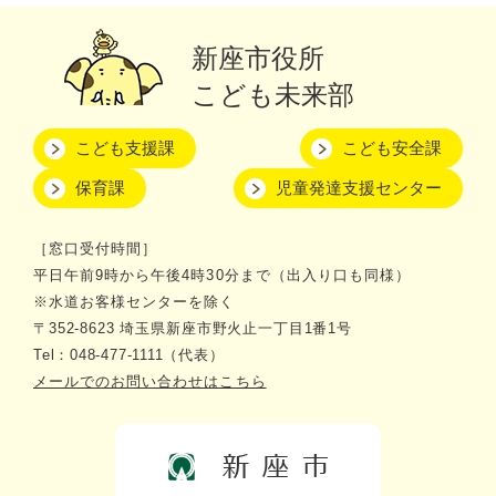
新座市役所
こども未来部
こども支援課
こども安全課
保育課
児童発達支援センター
［窓口受付時間］
平日午前9時から午後4時30分まで（出入り口も同様）
※水道お客様センターを除く
〒352-8623 埼玉県新座市野火止一丁目1番1号
Tel：048-477-1111（代表）
メールでのお問い合わせはこちら