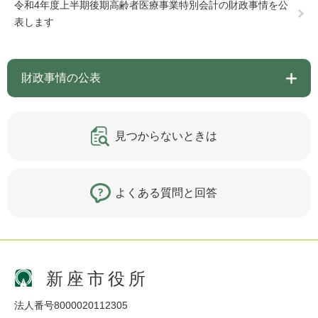
令和4年度上半期後期高齢者医療事業特別会計の財政事情を公
表します
財政事情の公表
見つからないときは
よくある質問と回答
新座市役所
法人番号8000020112305