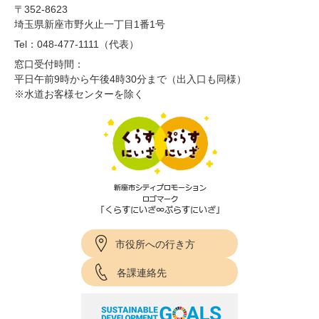
〒352-8623
埼玉県新座市野火止一丁目1番1号
Tel：048-477-1111（代表）
窓口受付時間：
平日午前9時から午後4時30分まで（出入口も同様）
※水道お客様センターを除く
市役所への行き方
各課連絡先