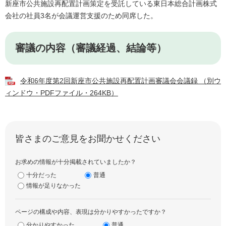
新座市公共施設再配置計画策定を受託している東日本総合計画株式
会社の社員3名が会議運営支援のため同席した。
審議の内容（審議経過、結論等）
令和6年度第2回新座市公共施設再配置計画審議会会議録 （別ウ
ィンドウ・PDFファイル・264KB）
皆さまのご意見をお聞かせください
お求めの情報が十分掲載されていましたか？
十分だった
普通
情報が足りなかった
ページの構成や内容、表現は分かりやすかったですか？
分かりやすかった
普通