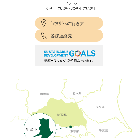
市役所への行き方
各課連絡先