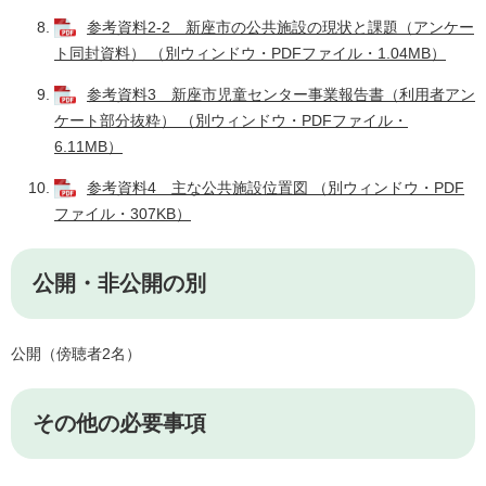
参考資料2-2 新座市の公共施設の現状と課題（アンケー
ト同封資料） （別ウィンドウ・PDFファイル・1.04MB）
参考資料3 新座市児童センター事業報告書（利用者アン
ケート部分抜粋） （別ウィンドウ・PDFファイル・
6.11MB）
参考資料4 主な公共施設位置図 （別ウィンドウ・PDF
ファイル・307KB）
公開・非公開の別
公開（傍聴者2名）
その他の必要事項