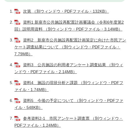
次第 （別ウィンドウ・PDFファイル・132KB）
資料1 新座市公共施設再配置計画審議会（令和6年度第2
回）説明用資料 （別ウィンドウ・PDFファイル・3.14MB）
資料2 新座市公共施設再配置計画策定に向けた市民アン
ケート調査結果について （別ウィンドウ・PDFファイル・
7.79MB）
資料3 公共施設の利用者アンケート調査結果 （別ウィ
ンドウ・PDFファイル・2.14MB）
資料4 施設の現状分析と課題 （別ウィンドウ・PDFフ
ァイル・1.74MB）
資料5 今後の予定について （別ウィンドウ・PDFファ
イル・548KB）
参考資料2-1 市民アンケート調査票 （別ウィンドウ・
PDFファイル・1.24MB）