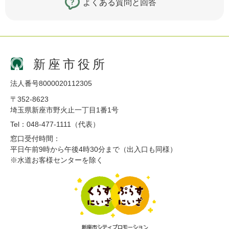
よくある質問と回答
新座市役所
法人番号8000020112305
〒352-8623
埼玉県新座市野火止一丁目1番1号
Tel：048-477-1111（代表）
窓口受付時間：
平日午前9時から午後4時30分まで（出入口も同様）
※水道お客様センターを除く