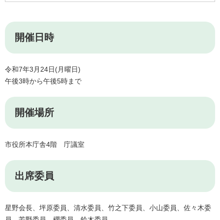
開催日時
令和7年3月24日(月曜日)
午後3時から午後5時まで
開催場所
市役所本庁舎4階 庁議室
出席委員
星野会長、坪原委員、清水委員、竹之下委員、小山委員、佐々木委
員、芳野委員、櫻委員、鈴木委員