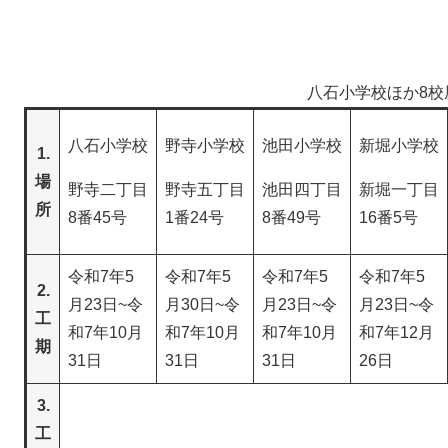
八石小学校ほか8
八石小学校
野寺小学校
池田小学校
新堀小学校
1.
場
野寺二丁目
野寺五丁目
池田四丁目
新堀一丁目
所
8番45号
1番24号
8番49号
16番5号
令和7年5
令和7年5
令和7年5
令和7年5
2.
月23日~令
月30日~令
月23日~令
月23日~令
工
和7年10月
和7年10月
和7年10月
和7年12月
期
31日
31日
31日
26日
3.
工