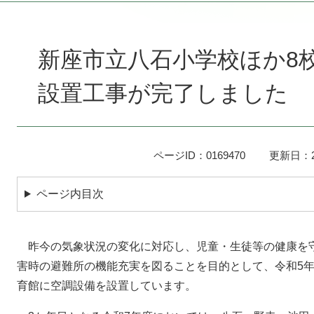
本
文
新座市立八石小学校ほか8
設置工事が完了しました
ページID：0169470
更新日：2
ページ内目次
昨今の気象状況の変化に対応し、児童・生徒等の健康を
害時の避難所の機能充実を図ることを目的として、令和5年
育館に空調設備を設置しています。