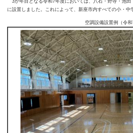
3か年目となる令和7年度においては、八石・野寺・池田
に設置しました。これによって、新座市内すべての小・中
空調設備設置例（令和