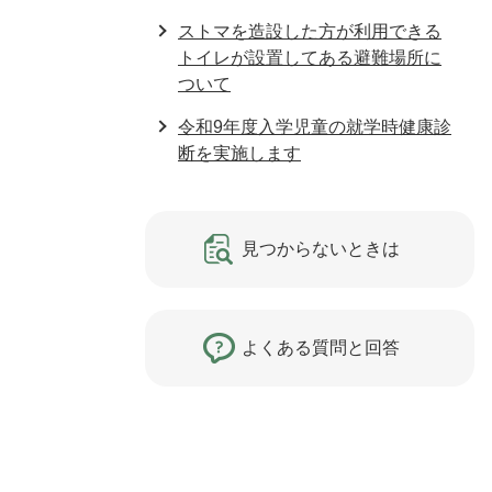
ストマを造設した方が利用できる
トイレが設置してある避難場所に
ついて
令和9年度入学児童の就学時健康診
断を実施します
見つからないときは
よくある質問と回答