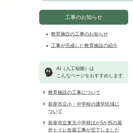
工事のお知らせ
教育施設の工事のお知らせ
工事が完成した教育施設の紹介
AI（人工知能）は
こんなページをおすすめします
教育施設の工事について
新座市立小・中学校の通学区域に
ついて
新座市立東北小学校ほか5か所の屋
外トイレ改築工事が完了しました