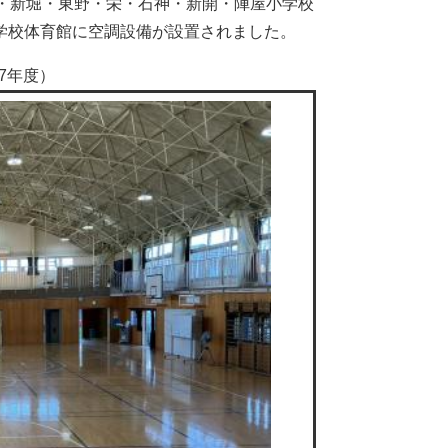
・新堀・東野・栄・石神・新開・陣屋小学校
学校体育館に空調設備が設置されました。
7年度）