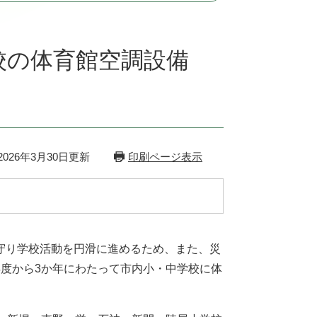
校の体育館空調設備
026年3月30日更新
印刷ページ表示
守り学校活動を円滑に進めるため、また、災
度から3か年にわたって市内小・中学校に体