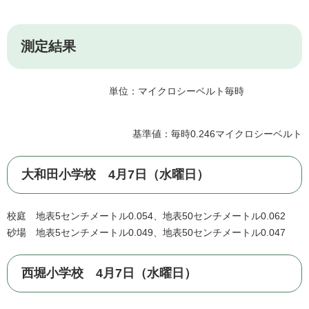
測定結果
単位：マイクロシーベルト毎時
基準値：毎時0.246マイクロシーベルト
大和田小学校 4月7日（水曜日）
校庭 地表5センチメートル0.054、地表50センチメートル0.062
砂場 地表5センチメートル0.049、地表50センチメートル0.047
西堀小学校 4月7日（水曜日）