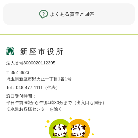
よくある質問と回答
新座市役所
法人番号8000020112305
〒352-8623
埼玉県新座市野火止一丁目1番1号
Tel：048-477-1111（代表）
窓口受付時間：
平日午前9時から午後4時30分まで（出入口も同様）
※水道お客様センターを除く