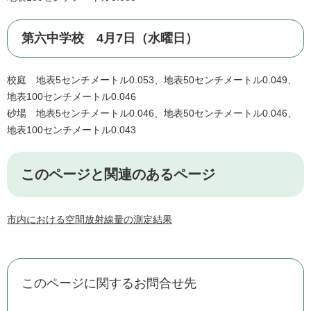
第六中学校 4月7日（水曜日）
校庭 地表5センチメートル0.053、地表50センチメートル0.049、
地表100センチメートル0.046
砂場 地表5センチメートル0.046、地表50センチメートル0.046、
地表100センチメートル0.043
このページと関連のあるページ
市内における空間放射線量の測定結果
このページに関するお問合せ先