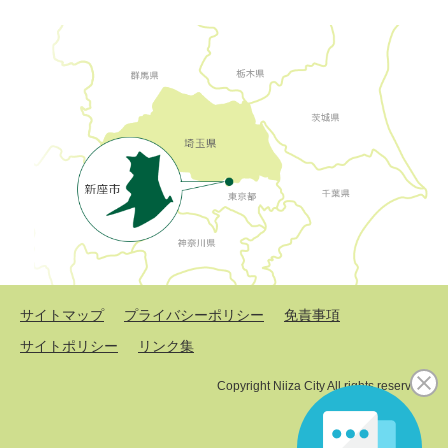
サイトマップ
プライバシーポリシー
免責事項
サイトポリシー
リンク集
Copyright Niiza City All rights reserved.