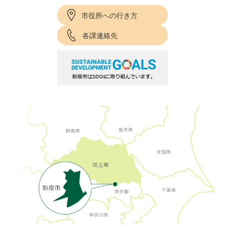
市役所への行き方
各課連絡先