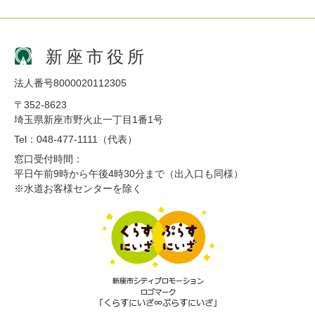
新座市役所
法人番号8000020112305
〒352-8623
埼玉県新座市野火止一丁目1番1号
Tel：048-477-1111（代表）
窓口受付時間：
平日午前9時から午後4時30分まで（出入口も同様）
※水道お客様センターを除く